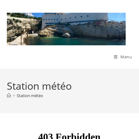
Skip
to
content
Menu
Station météo
>
Station météo